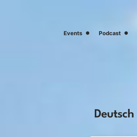
Skip
to
content
Events
Podcast
Deutsch