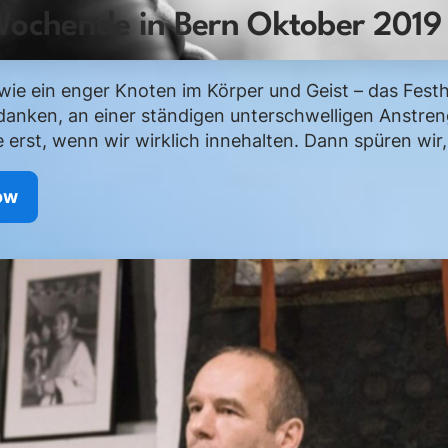
Wochende in Bern Oktober 2019
ie ein enger Knoten im Körper und Geist – das Festh
danken, an einer ständigen unterschwelligen Anstren
 erst, wenn wir wirklich innehalten. Dann spüren wir, w
ow