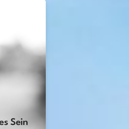
es Sein