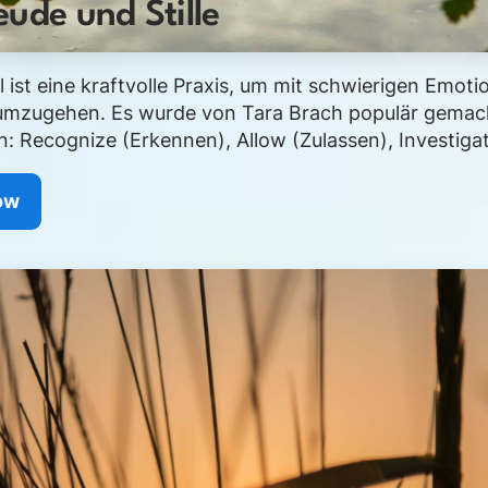
eude und Stille
ist eine kraftvolle Praxis, um mit schwierigen Emot
umzugehen. Es wurde von Tara Brach populär gemac
en: Recognize (Erkennen), Allow (Zulassen), Investigate
ow