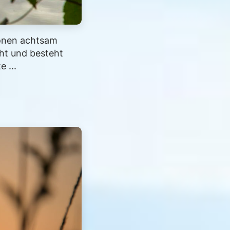
ionen achtsam
ht und besteht
 ...