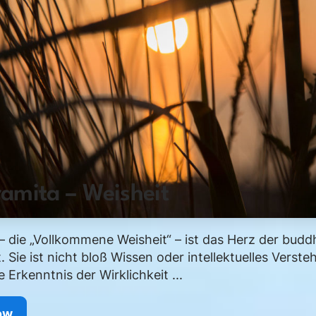
amita – Weisheit
– die „Vollkommene Weisheit“ – ist das Herz der budd
. Sie ist nicht bloß Wissen oder intellektuelles Verst
te Erkenntnis der Wirklichkeit ...
ow