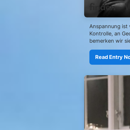
finden – 
Anspannung ist w
Kontrolle, an Ge
bemerken wir sie
Read Entry N