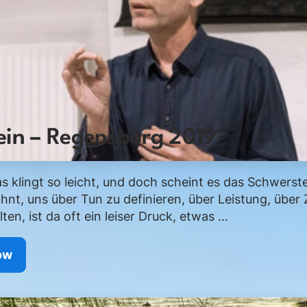
ein – Regensburg 2019
as klingt so leicht, und doch scheint es das Schwerste
nt, uns über Tun zu definieren, über Leistung, über Z
en, ist da oft ein leiser Druck, etwas ...
ow