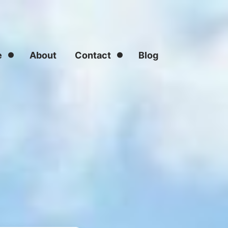
e
About
Contact
Blog