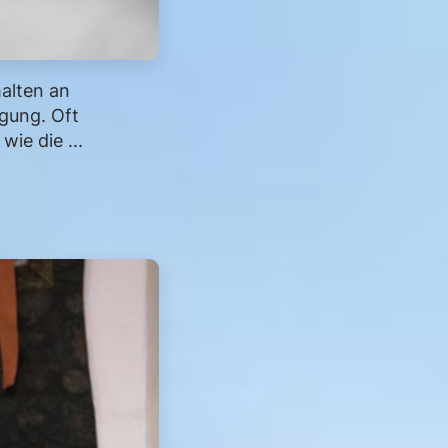
alten an
gung. Oft
ie die ...