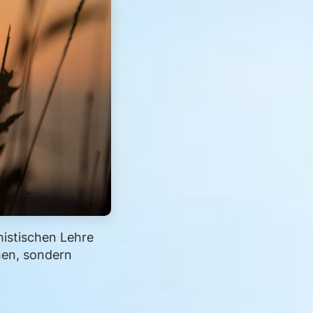
histischen Lehre
ehen, sondern