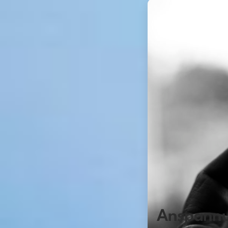
Anspannun