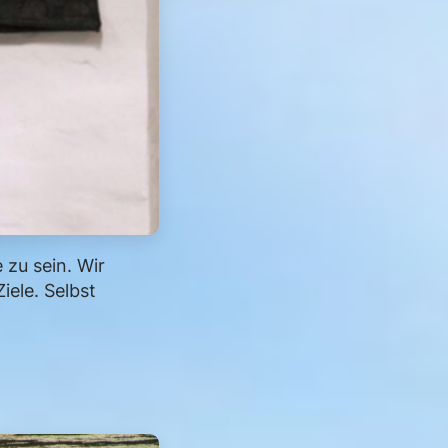
 zu sein. Wir
iele. Selbst